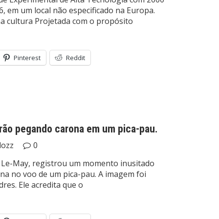
, em um local não especificado na Europa.
a cultura Projetada com o propósito
Pinterest
Reddit
furão pegando carona em um pica-pau.
lozz
0
 Le-May, registrou um momento inusitado
na no voo de um pica-pau. A imagem foi
es. Ele acredita que o