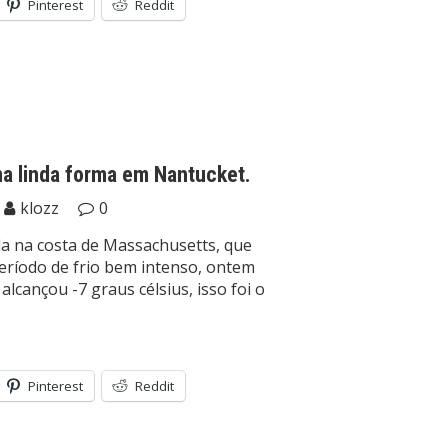
Pinterest
Reddit
a linda forma em Nantucket.
klozz
0
da na costa de Massachusetts, que
ríodo de frio bem intenso, ontem
lcançou -7 graus célsius, isso foi o
Pinterest
Reddit