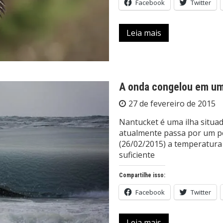
Facebook
Twitter
Leia mais
A onda congelou em um
27 de fevereiro de 2015
Nantucket é uma ilha situa
atualmente passa por um pe
(26/02/2015) a temperatura a
suficiente
Compartilhe isso:
Facebook
Twitter
Leia mais