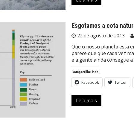
Esgotamos a cota natur
22 de agosto de 2013
Que o nosso planeta esta e
parece que que cada vez ma
e a gente ainda consegue a
Compartilhe isso:
Facebook
Twitter
Leia mais