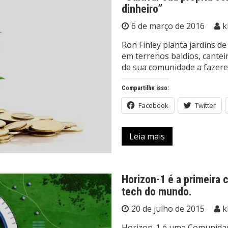
dinheiro”
6 de março de 2016
k
Ron Finley planta jardins d
em terrenos baldios, canteir
da sua comunidade a faze
Compartilhe isso:
Facebook
Twitter
Leia mais
Horizon-1 é a primeira 
tech do mundo.
20 de julho de 2015
k
Horizon-1 é uma Comunidad