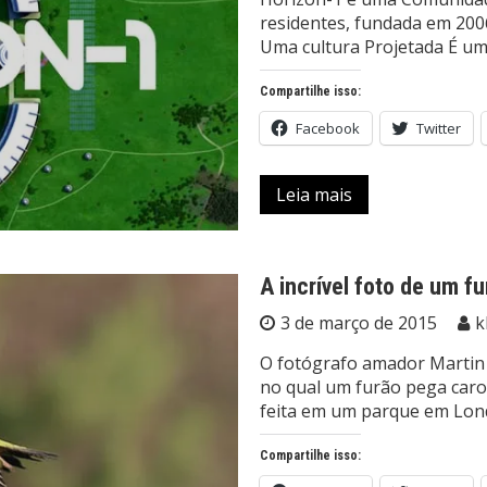
residentes, fundada em 2006
Uma cultura Projetada É um
Compartilhe isso:
Facebook
Twitter
Leia mais
A incrível foto de um 
3 de março de 2015
k
O fotógrafo amador Martin
no qual um furão pega caro
feita em um parque em Londr
Compartilhe isso: