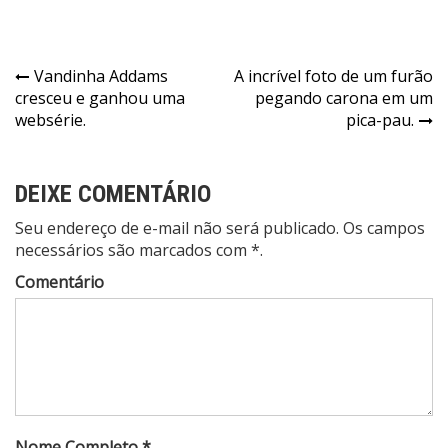
Navegação
Vandinha Addams
A incrível foto de um furão
cresceu e ganhou uma
pegando carona em um
de
websérie.
pica-pau.
Post
DEIXE COMENTÁRIO
Seu endereço de e-mail não será publicado. Os campos
necessários são marcados com *.
Comentário
Nome Completo *