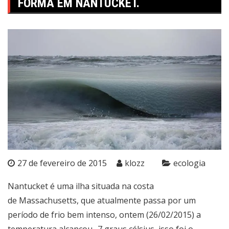
FORMA EM NANTUCKET.
27 de fevereiro de 2015
klozz
ecologia
Nantucket é uma ilha situada na costa
de Massachusetts, que atualmente passa por um
período de frio bem intenso, ontem (26/02/2015) a
temperatura alcançou -7 graus célsius, isso foi o