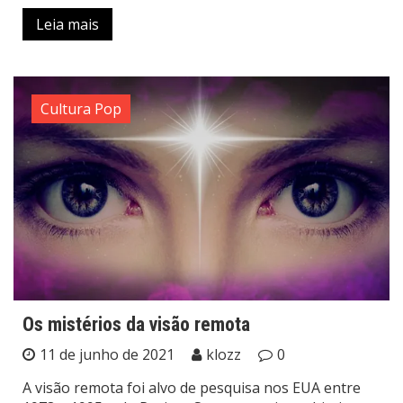
Leia mais
Cultura Pop
Os mistérios da visão remota
11 de junho de 2021
klozz
0
A visão remota foi alvo de pesquisa nos EUA entre