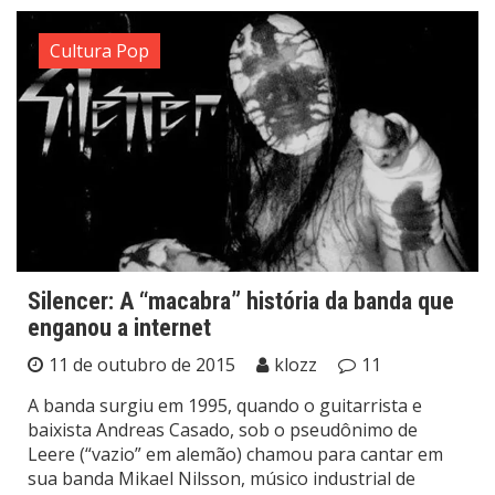
Cultura Pop
Silencer: A “macabra” história da banda que
enganou a internet
11 de outubro de 2015
klozz
11
A banda surgiu em 1995, quando o guitarrista e
baixista Andreas Casado, sob o pseudônimo de
Leere (“vazio” em alemão) chamou para cantar em
sua banda Mikael Nilsson, músico industrial de