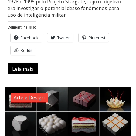
1978 e 1995 pelo Projeto Stargate, cujo o objetivo
era investigar o potencial desse fenômenos para
uso de inteligência militar
Compartilhe isso:
Facebook
Twitter
Pinterest
Reddit
Leia mais
Arte e Design