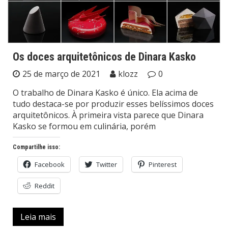
Os doces arquitetônicos de Dinara Kasko
25 de março de 2021
klozz
0
O trabalho de Dinara Kasko é único. Ela acima de
tudo destaca-se por produzir esses belíssimos doces
arquitetônicos. À primeira vista parece que Dinara
Kasko se formou em culinária, porém
Compartilhe isso:
Facebook
Twitter
Pinterest
Reddit
Leia mais