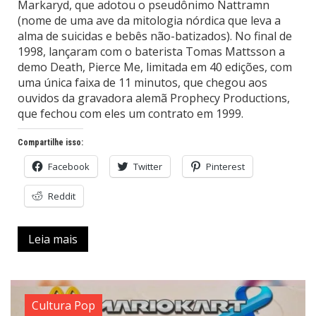
Markaryd, que adotou o pseudônimo Nattramn
(nome de uma ave da mitologia nórdica que leva a
alma de suicidas e bebês não-batizados). No final de
1998, lançaram com o baterista Tomas Mattsson a
demo Death, Pierce Me, limitada em 40 edições, com
uma única faixa de 11 minutos, que chegou aos
ouvidos da gravadora alemã Prophecy Productions,
que fechou com eles um contrato em 1999.
Compartilhe isso:
Facebook
Twitter
Pinterest
Reddit
Leia mais
Cultura Pop