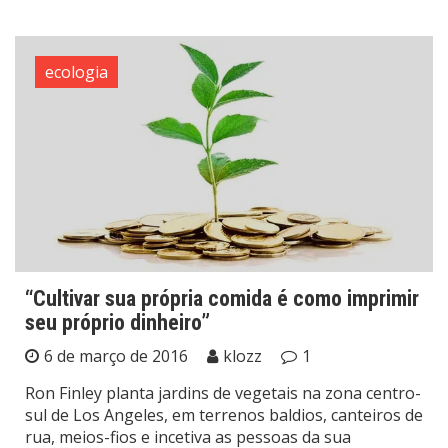
ecologia
“Cultivar sua própria comida é como imprimir
seu próprio dinheiro”
6 de março de 2016
klozz
1
Ron Finley planta jardins de vegetais na zona centro-
sul de Los Angeles, em terrenos baldios, canteiros de
rua, meios-fios e incetiva as pessoas da sua