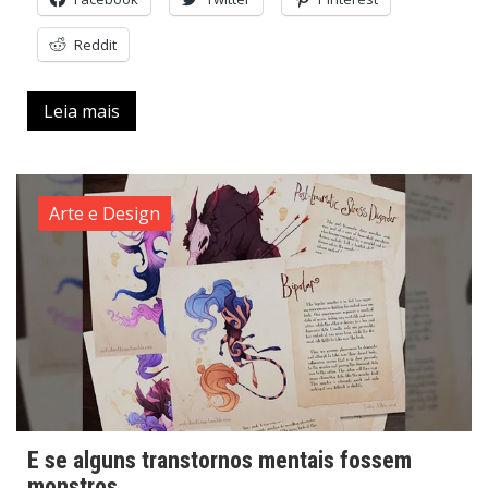
Reddit
Leia mais
Arte e Design
E se alguns transtornos mentais fossem
monstros.