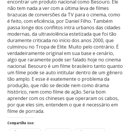
encontrar um produto nacional como Besouro. Ele
não tem nada a ver com a última leva de filmes
brazucas de conversões da TV para o cinema, como
é feito, com eficiência, por Daniel Filho. Também
passa longe dos conflitos intra urbanos das cidades
modernas, da ultraviolência estetizada que foi tão
duramente criticada no início dos anos 2000, que
culminou no Tropa de Elite. Muito pelo contrário. É
verdadeiramente original em sua base e cenário,
algo que raramente pode ser falado hoje no cinema
nacional. Besouro é um filme brasileiro tanto quanto
um filme pode se auto intitular dentro de um gênero
tão amplo. E esse é exatemente o problema da
produção, que não se decide nem como drama
histórico, nem como filme de ação. Seria bom
aprender com os chineses que operaram os cabos,
por que eles sim, entendem o que é necessário em
filme de porrada.
Compartilhe isso: