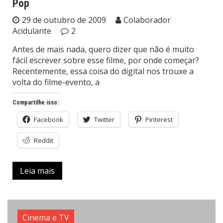
Pop
29 de outubro de 2009
Colaborador
Acidulante
2
Antes de mais nada, quero dizer que não é muito
fácil escrever sobre esse filme, por onde começar?
Recentemente, essa coisa do digital nos trouxe a
volta do filme-evento, a
Compartilhe isso:
Facebook
Twitter
Pinterest
Reddit
Leia mais
Cinema e TV