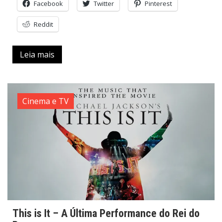
Facebook
Twitter
Pinterest
Reddit
Leia mais
Cinema e TV
This is It – A Última Performance do Rei do