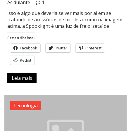
Acidulante
1
isso é algo que deveria se ver mais por ai em se
tratando de acessórios de bicicleta. como na imagem
acima, a Spooklight é uma luz de freio ‘seta’ de
Compartilhe isso:
Facebook
Twitter
Pinterest
Reddit
Leia mais
Tecnologia