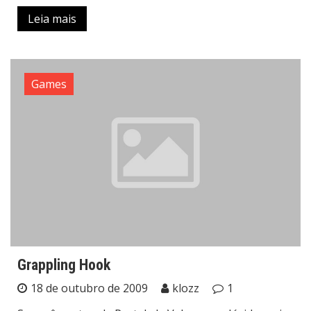
Leia mais
Games
Grappling Hook
18 de outubro de 2009
klozz
1