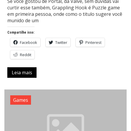
Se você gostou de Portal, da Valve, sem dúvidas vai
curtir esse também, Grappling Hook é Puzzle game
em primeira pessoa, onde como o titulo sugere você
munido de um
Compartilhe isso:
Facebook
Twitter
Pinterest
Reddit
Leia mais
Games