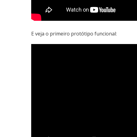
E veja o primeiro protótipo funcional: