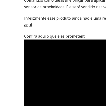
Comandos como deslizar e pinçar para aplica
sensor de proximidade. Ele será vendido nas v
Infelizmente esse produto ainda não é uma re
aqui
.
Confira aqui o que eles prometem: