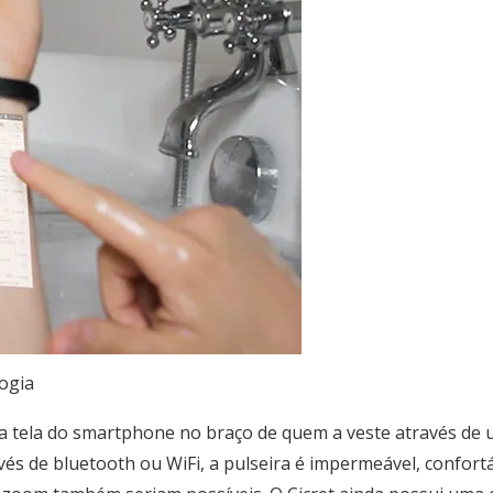
ogia
 a tela do smartphone no braço de quem a veste através de 
s de bluetooth ou WiFi, a pulseira é impermeável, confortá