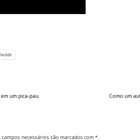
Reddit
a em um pica-pau.
Como um aut
Os campos necessários são marcados com *.