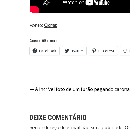
Fonte:
Cicret
Compartilhe isso:
Facebook
Twitter
Pinterest
Navegação
A incrível foto de um furão pegando caron
de
Post
DEIXE COMENTÁRIO
Seu endereço de e-mail não será publicado. 