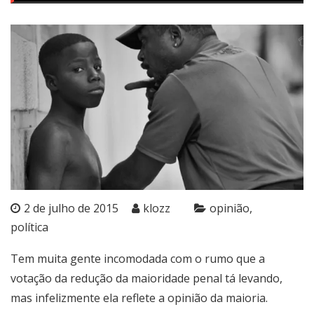
2 de julho de 2015
klozz
opinião
política
Tem muita gente incomodada com o rumo que a
votação da redução da maioridade penal tá levando,
mas infelizmente ela reflete a opinião da maioria.