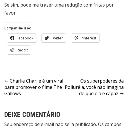
Se sim, pode me trazer uma redução com fritas por
favor.
Compartilhe isso:
Facebook
Twitter
Pinterest
Reddit
Navegação
Charlie Charlie é um viral
Os superpoderes da
para promover o filme The
Poliuréia, você não imagina
de
Gallows
do que ela é capaz
Post
DEIXE COMENTÁRIO
Seu endereço de e-mail não será publicado. Os campos