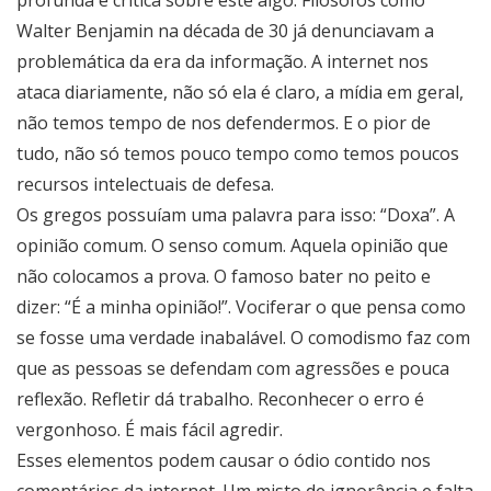
Walter Benjamin na década de 30 já denunciavam a
problemática da era da informação. A internet nos
ataca diariamente, não só ela é claro, a mídia em geral,
não temos tempo de nos defendermos. E o pior de
tudo, não só temos pouco tempo como temos poucos
recursos intelectuais de defesa.
Os gregos possuíam uma palavra para isso: “Doxa”. A
opinião comum. O senso comum. Aquela opinião que
não colocamos a prova. O famoso bater no peito e
dizer: “É a minha opinião!”. Vociferar o que pensa como
se fosse uma verdade inabalável. O comodismo faz com
que as pessoas se defendam com agressões e pouca
reflexão. Refletir dá trabalho. Reconhecer o erro é
vergonhoso. É mais fácil agredir.
Esses elementos podem causar o ódio contido nos
comentários da internet. Um misto de ignorância e falta