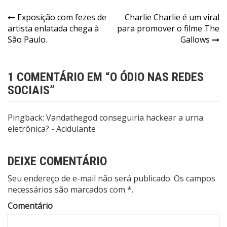
Navegação
Exposição com fezes de
Charlie Charlie é um viral
artista enlatada chega à
para promover o filme The
de
São Paulo.
Gallows
Post
1 COMENTÁRIO EM “
O ÓDIO NAS REDES
SOCIAIS
”
Pingback:
Vandathegod conseguiria hackear a urna
eletrônica? - Acidulante
DEIXE COMENTÁRIO
Seu endereço de e-mail não será publicado. Os campos
necessários são marcados com *.
Comentário