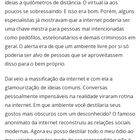
ideias a quilômetros de distância. O virtual ia aos
poucos se sobressaindo. E isso era bom. Porém, alguns
especialistas já mostravam que a internet poderia ser
uma chave mestra para pessoas mal intencionadas
como pedófilos, estelionatários e demais criminosos em
geral. O alerta era de que um ambiente livre por si só
poderia ser alvo de pessoas que se aproveitassem
disso para o bem próprio.
Daí veio a massificação da internet e com ela a
glamourização de ideias comuns. Conversas
pessoalmente impensáveis na realidade viraram rotina
na internet. Em que ambiente você destilaria seus
gostos mais obscuros com um desconhecido? O famoso
anonimato da internet reconstruiu as relações sociais
modernas. Agora eu posso destilar todo o meu ódio ao
meu vizinho sem ter medo de ser repreendido e não é