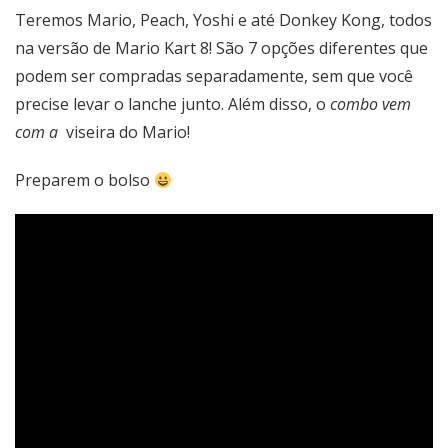
Teremos Mario, Peach, Yoshi e até Donkey Kong, todos
na versão de Mario Kart 8! São 7 opções diferentes que
podem ser compradas separadamente, sem que você
precise levar o lanche junto. Além disso, o
combo vem
com a
viseira do Mario!
Preparem o bolso