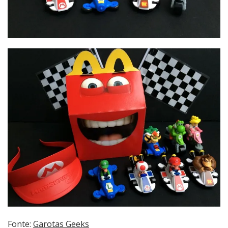
F
onte:
Garotas Geeks