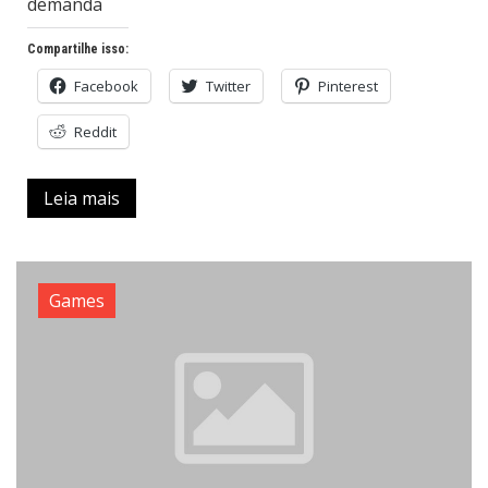
demanda
Compartilhe isso:
Facebook
Twitter
Pinterest
Reddit
Leia mais
Games