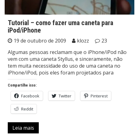
Tutorial – como fazer uma caneta para
iPod/iPhone
19 de outubro de 2009
klozz
23
Algumas pessoas reclamam que o iPhone/iPod não
vem com uma caneta Styllus, e sinceramente, não
tem muita necessidade do uso de uma caneta no
iPhone/iPod, pois eles foram projetados para
Compartilhe isso:
Facebook
Twitter
Pinterest
Reddit
Leia mais