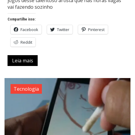
jogos desse talentoso artista que nas horas vagas
vai fazendo sozinho
Compartilhe isso:
Facebook
Twitter
Pinterest
Reddit
Leia mais
Tecnologia