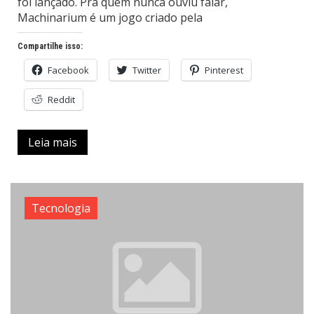
foi lançado. Pra quem nunca ouviu falar,
Machinarium é um jogo criado pela
Compartilhe isso:
Facebook
Twitter
Pinterest
Reddit
Leia mais
Tecnologia